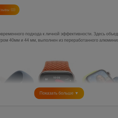
зывы (0)
ременного подхода к личной эффективности. Здесь объед
ром 40мм и 44 мм, выполнен из переработанного алюминия
Показать больше ▼