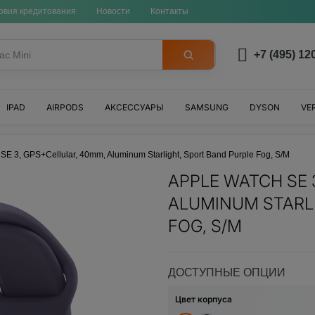
овия кредитования
Новости
Контакты
+7 (495) 12
IPAD
AIRPODS
АКСЕССУАРЫ
SAMSUNG
DYSON
VE
SE 3, GPS+Cellular, 40mm, Aluminum Starlight, Sport Band Purple Fog, S/M
APPLE WATCH SE 
ALUMINUM STARL
FOG, S/M
ДОСТУПНЫЕ ОПЦИИ
Цвет корпуса