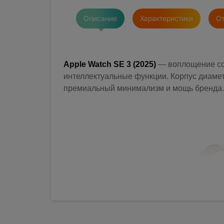
Описание
Характеристики
От
Apple Watch SE 3 (2025)
— воплощение сов
интеллектуальные функции. Корпус диамет
премиальный минимализм и мощь бренда.