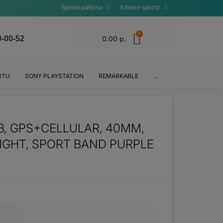
Время работы
Клиент-центр
0
0-00-52
0.00 р.
RTU
SONY PLAYSTATION
REMARKABLE
...
3, GPS+CELLULAR, 40MM,
IGHT, SPORT BAND PURPLE