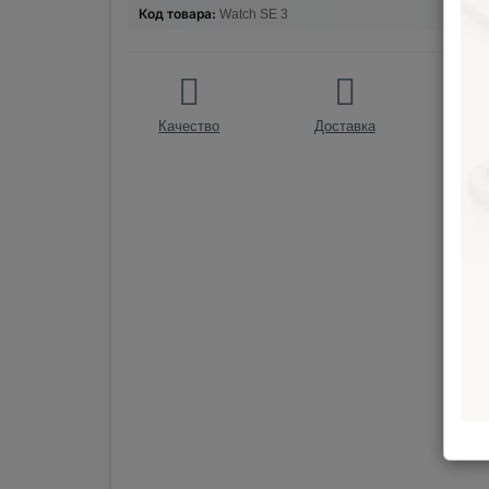
Код товара:
Watch SE 3
Качество
Доставка
О