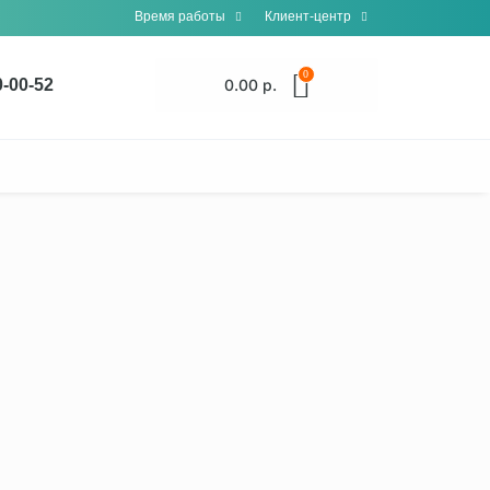
Время работы
Клиент-центр
0
0-00-52
0.00 р.