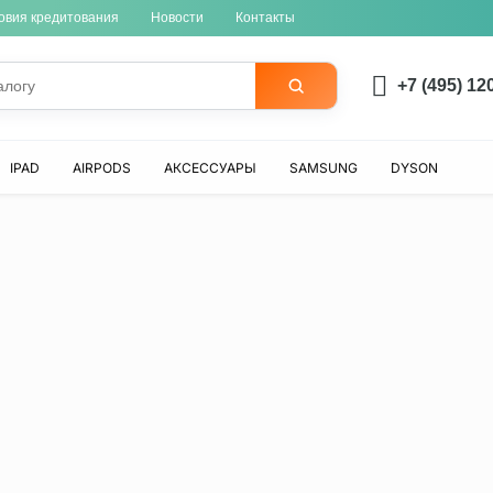
овия кредитования
Новости
Контакты
+7 (495) 12
IPAD
AIRPODS
АКСЕССУАРЫ
SAMSUNG
DYSON