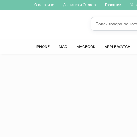
О магазине
Доставка и Оплата
Гарантии
Усл
IPHONE
MAC
MACBOOK
APPLE WATCH