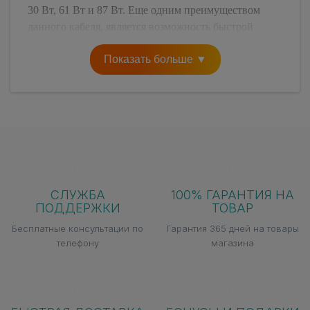
30 Вт, 61 Вт и 87 Вт. Еще одним преимуществом
данного кабеля, является возможность быстрой
позарядки смартфонов iPhone начиная с iPhone 8, а
Показать больше ▼
также некоторых моделей iPad Pro.
СЛУЖБА
100% ГАРАНТИЯ НА
ПОДДЕРЖКИ
ТОВАР
Бесплатные консультации по
Гарантия 365 дней на товары
телефону
магазина