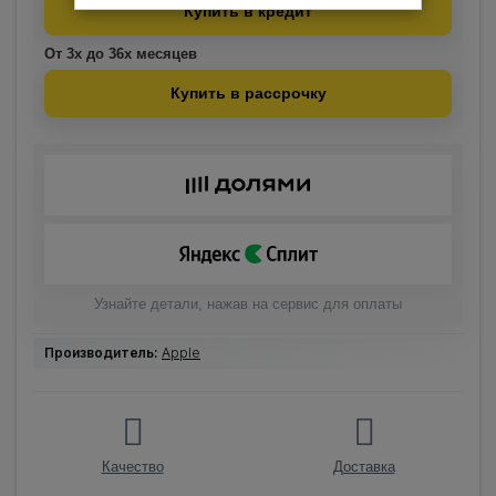
Купить в кредит
От 3х до 36х месяцев
Купить в рассрочку
Узнайте детали, нажав на сервис для оплаты
Производитель:
Apple
Качество
Доставка