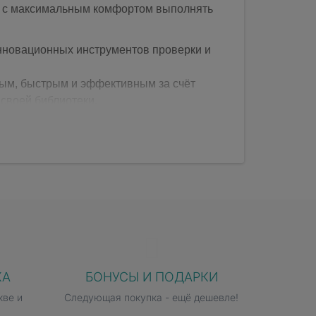
ю с максимальным комфортом выполнять
инновационных инструментов проверки и
ным, быстрым и эффективным за счёт
 своей библиотеки.
КА
БОНУСЫ И ПОДАРКИ
кве и
Следующая покупка - ещё дешевле!