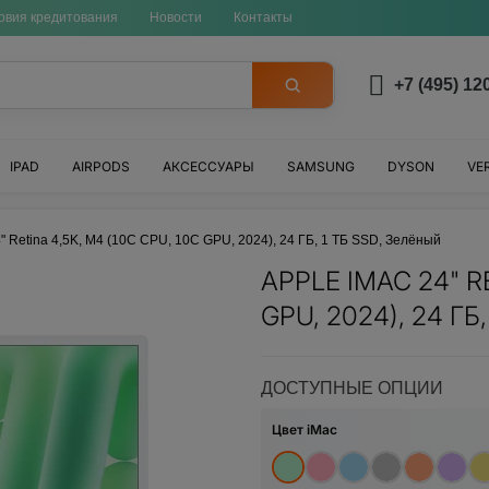
овия кредитования
Новости
Контакты
+7 (495) 12
IPAD
AIRPODS
АКСЕССУАРЫ
SAMSUNG
DYSON
VE
4" Retina 4,5K, M4 (10C CPU, 10C GPU, 2024), 24 ГБ, 1 ТБ SSD, Зелёный
APPLE IMAC 24" RE
GPU, 2024), 24 ГБ
ДОСТУПНЫЕ ОПЦИИ
Цвет iMac