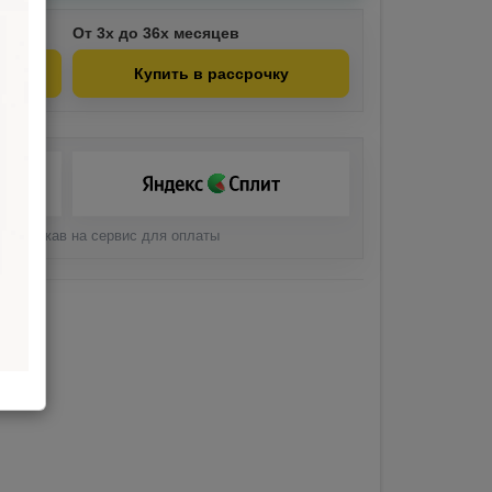
От 3х до 36х месяцев
Купить в рассрочку
али, нажав на сервис для оплаты