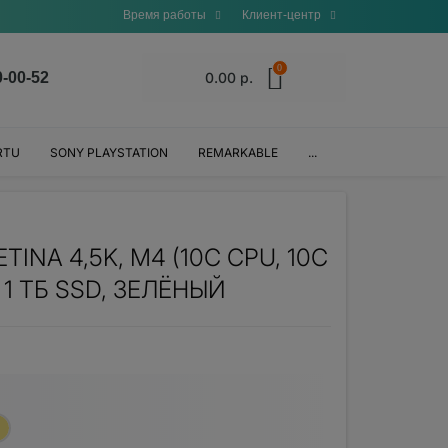
Время работы
Клиент-центр
0
0-00-52
0.00 р.
RTU
SONY PLAYSTATION
REMARKABLE
...
TINA 4,5K, M4 (10C CPU, 10C
, 1 ТБ SSD, ЗЕЛЁНЫЙ