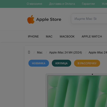
О магазине
Доставка и Оплата
Гарантии
Усл
IPHONE
MAC
MACBOOK
APPLE WATCH
Mac
Apple iMac 24 M4 (2024)
Apple iMac 2
НОВИНКА
ЮР.ЛИЦА
В РАССРОЧКУ