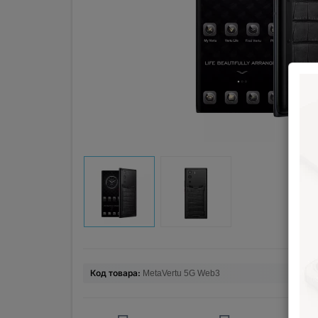
Код товара:
MetaVertu 5G Web3