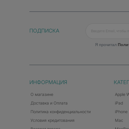
ПОДПИСКА
Я прочитал
Поли
ИНФОРМАЦИЯ
КАТЕ
О магазине
Apple 
Доставка и Оплата
iPad
Политика конфиденциальности
iPhone
Условия кредитования
Mac
Возврат товара
MacBo