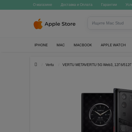
О магазине
Доставка и Оплата
Гарантии
Усл
IPHONE
MAC
MACBOOK
APPLE WATCH
Vertu
VERTU METAVERTU 5G Web3, 12Гб/512Гб