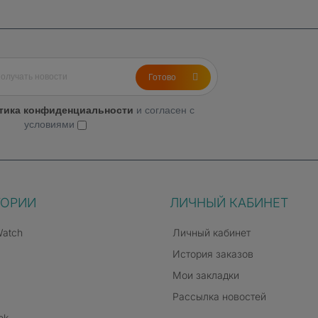
Готово
тика конфиденциальности
и согласен с
условиями
ГОРИИ
ЛИЧНЫЙ КАБИНЕТ
Watch
Личный кабинет
История заказов
Мои закладки
Рассылка новостей
ok