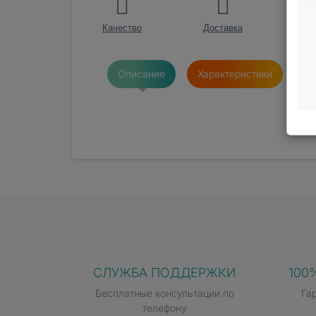
Качество
Доставка
О
Описание
Характеристики
От
СЛУЖБА ПОДДЕРЖКИ
100
Бесплатные консультации по
Га
телефону